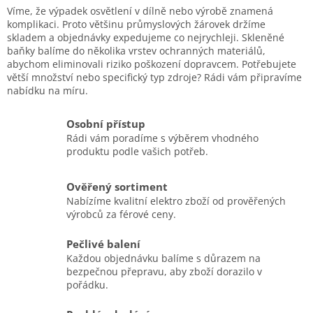
Víme, že výpadek osvětlení v dílně nebo výrobě znamená
komplikaci. Proto většinu průmyslových žárovek držíme
skladem a objednávky expedujeme co nejrychleji. Skleněné
baňky balíme do několika vrstev ochranných materiálů,
abychom eliminovali riziko poškození dopravcem. Potřebujete
větší množství nebo specifický typ zdroje? Rádi vám připravíme
nabídku na míru.
Osobní přístup
Rádi vám poradíme s výběrem vhodného
produktu podle vašich potřeb.
Ověřený sortiment
Nabízíme kvalitní elektro zboží od prověřených
výrobců za férové ceny.
Pečlivé balení
Každou objednávku balíme s důrazem na
bezpečnou přepravu, aby zboží dorazilo v
pořádku.