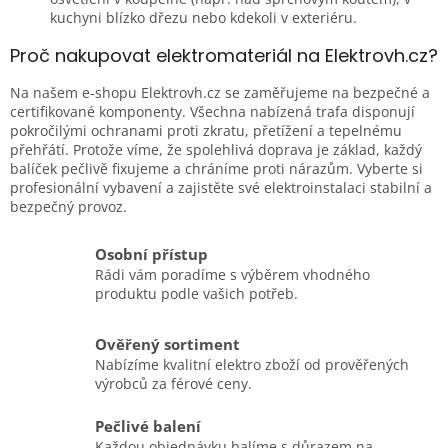
kuchyni blízko dřezu nebo kdekoli v exteriéru.
Proč nakupovat elektromateriál na Elektrovh.cz?
Na našem e-shopu Elektrovh.cz se zaměřujeme na bezpečné a
certifikované komponenty. Všechna nabízená trafa disponují
pokročilými ochranami proti zkratu, přetížení a tepelnému
přehřátí. Protože víme, že spolehlivá doprava je základ, každý
balíček pečlivě fixujeme a chráníme proti nárazům. Vyberte si
profesionální vybavení a zajistěte své elektroinstalaci stabilní a
bezpečný provoz.
Osobní přístup
Rádi vám poradíme s výběrem vhodného
produktu podle vašich potřeb.
Ověřený sortiment
Nabízíme kvalitní elektro zboží od prověřených
výrobců za férové ceny.
Pečlivé balení
Každou objednávku balíme s důrazem na