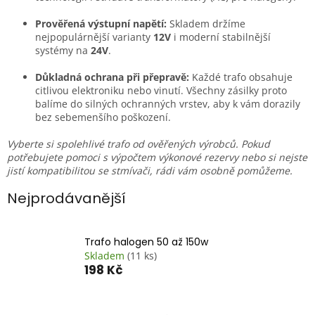
Prověřená výstupní napětí:
Skladem držíme
nejpopulárnější varianty
12V
i moderní stabilnější
systémy na
24V
.
Důkladná ochrana při přepravě:
Každé trafo obsahuje
citlivou elektroniku nebo vinutí. Všechny zásilky proto
balíme do silných ochranných vrstev, aby k vám dorazily
bez sebemenšího poškození.
Vyberte si spolehlivé trafo od ověřených výrobců. Pokud
potřebujete pomoci s výpočtem výkonové rezervy nebo si nejste
jistí kompatibilitou se stmívači, rádi vám osobně pomůžeme.
Nejprodávanější
Trafo halogen 50 až 150w
Skladem
(11 ks)
198 Kč