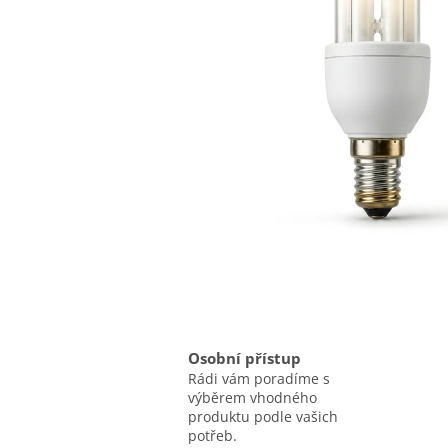
Osobní přístup
Rádi vám poradíme s
výběrem vhodného
produktu podle vašich
potřeb.