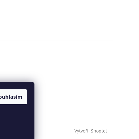
ouhlasím
Vytvořil Shoptet