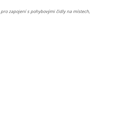
pro zapojení s pohybovými čidly na místech,