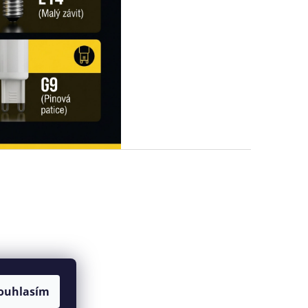
ouhlasím