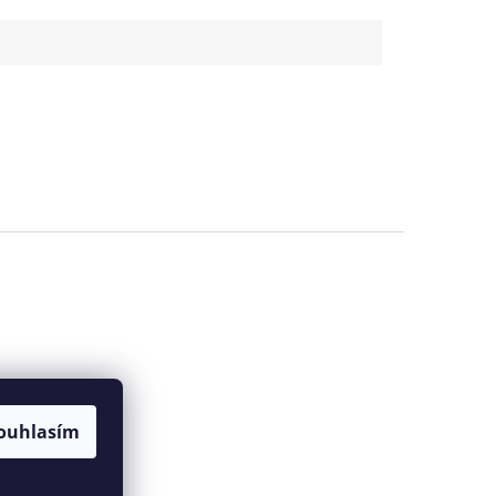
ouhlasím