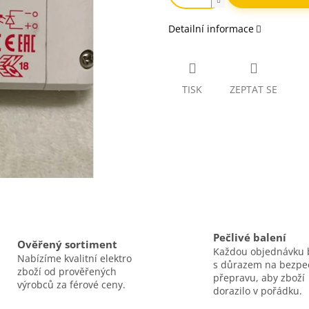
Detailní informace
TISK
ZEPTAT SE
Pečlivé balení
Ověřený sortiment
Každou objednávku 
Nabízíme kvalitní elektro
s důrazem na bezp
zboží od prověřených
přepravu, aby zboží
výrobců za férové ceny.
dorazilo v pořádku.