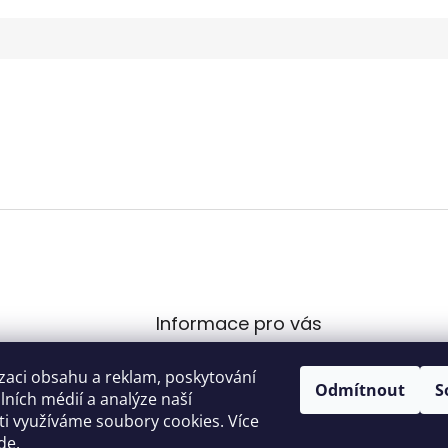
Informace pro vás
Obchodní podmínky
ovecvladimircz
@
zaci obsahu a reklam, poskytování
.com
Podmínky ochrany
Odmítnout
S
álních médií a analýze naší
osobních údajů
00 289
i využíváme soubory cookies. Více
de
.