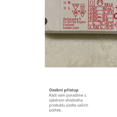
Osobní přístup
Rádi vám poradíme s
výběrem vhodného
produktu podle vašich
potřeb.