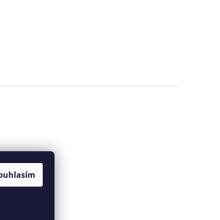
ouhlasím