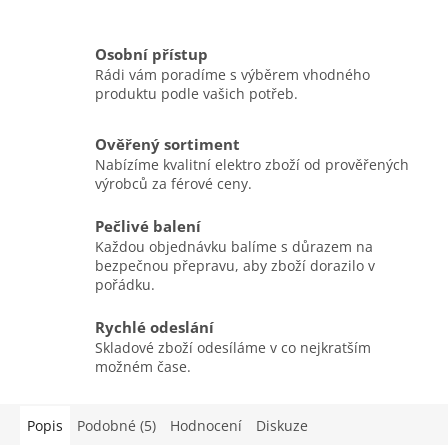
Osobní přístup
Rádi vám poradíme s výběrem vhodného
produktu podle vašich potřeb.
Ověřený sortiment
Nabízíme kvalitní elektro zboží od prověřených
výrobců za férové ceny.
Pečlivé balení
Každou objednávku balíme s důrazem na
bezpečnou přepravu, aby zboží dorazilo v
pořádku.
Rychlé odeslání
Skladové zboží odesíláme v co nejkratším
možném čase.
Popis
Podobné (5)
Hodnocení
Diskuze