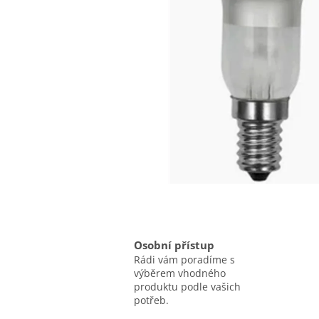
Osobní přístup
Rádi vám poradíme s
výběrem vhodného
produktu podle vašich
potřeb.