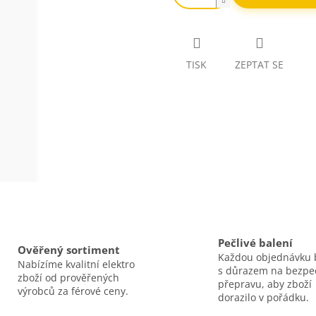
TISK
ZEPTAT SE
Pečlivé balení
Ověřený sortiment
Každou objednávku 
Nabízíme kvalitní elektro
s důrazem na bezp
zboží od prověřených
přepravu, aby zboží
výrobců za férové ceny.
dorazilo v pořádku.