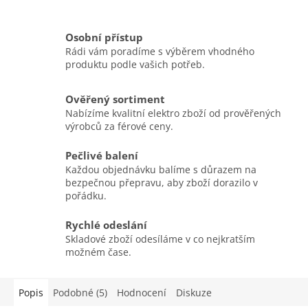
Osobní přístup
Rádi vám poradíme s výběrem vhodného
produktu podle vašich potřeb.
Ověřený sortiment
Nabízíme kvalitní elektro zboží od prověřených
výrobců za férové ceny.
Pečlivé balení
Každou objednávku balíme s důrazem na
bezpečnou přepravu, aby zboží dorazilo v
pořádku.
Rychlé odeslání
Skladové zboží odesíláme v co nejkratším
možném čase.
Popis
Podobné (5)
Hodnocení
Diskuze