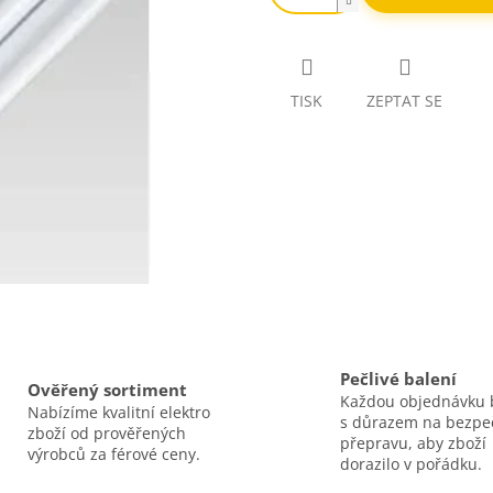
TISK
ZEPTAT SE
Pečlivé balení
Ověřený sortiment
Každou objednávku 
Nabízíme kvalitní elektro
s důrazem na bezp
zboží od prověřených
přepravu, aby zboží
výrobců za férové ceny.
dorazilo v pořádku.