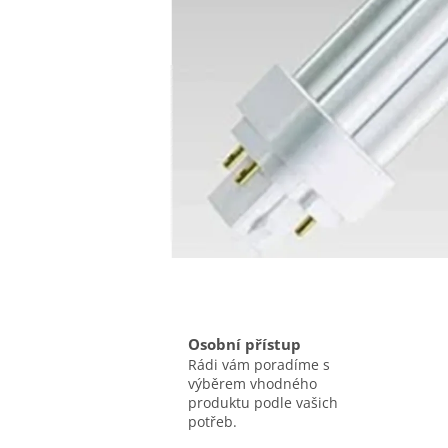
Osobní přístup
Rádi vám poradíme s
výběrem vhodného
produktu podle vašich
potřeb.