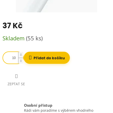
37 Kč
Měrná
Skladem
(55 ks)
cena:
Přidat do košíku
ZEPTAT SE
Osobní přístup
Rádi vám poradíme s výběrem vhodného